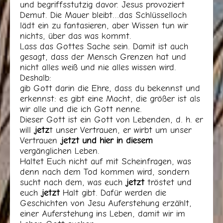
und begriffsstutzig davor. Jesus provoziert
Demut. Die Mauer bleibt…das Schlüsselloch
lädt ein zu fantasieren, aber Wissen tun wir
nichts, über das was kommt.
Lass das Gottes Sache sein. Damit ist auch
gesagt, dass der Mensch Grenzen hat und
nicht alles weiß und nie alles wissen wird.
Deshalb:
gib Gott darin die Ehre, dass du bekennst und
erkennst: es gibt eine Macht, die größer ist als
wir alle und die ich Gott nenne.
Dieser Gott ist ein Gott von Lebenden, d. h. er
will
jetz
t unser Vertrauen, er wirbt um unser
Vertrauen
jetzt und hier in diesem
vergänglichen Leben.
Haltet Euch nicht auf mit Scheinfragen, was
denn nach dem Tod kommen wird, sondern
sucht nach dem, was euch
jetzt
tröstet und
euch
jetzt
Halt gibt. Dafür werden die
Geschichten von Jesu Auferstehung erzählt,
einer Auferstehung ins Leben, damit wir im