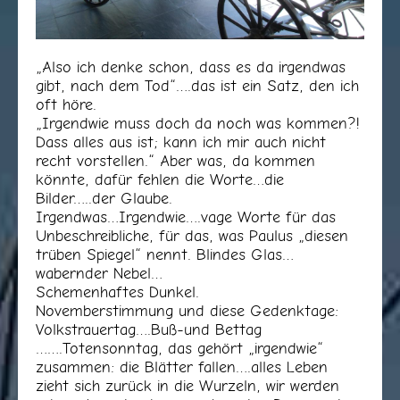
„Also ich denke schon, dass es da irgendwas
gibt, nach dem Tod“….das ist ein Satz, den ich
oft höre.
„Irgendwie muss doch da noch was kommen?!
Dass alles aus ist; kann ich mir auch nicht
recht vorstellen.“ Aber was, da kommen
könnte, dafür fehlen die Worte…die
Bilder…..der Glaube.
Irgendwas…Irgendwie….vage Worte für das
Unbeschreibliche, für das, was Paulus „diesen
trüben Spiegel“ nennt. Blindes Glas…
wabernder Nebel…
Schemenhaftes Dunkel.
Novemberstimmung und diese Gedenktage:
Volkstrauertag….Buß-und Bettag
…….Totensonntag, das gehört „irgendwie“
zusammen: die Blätter fallen….alles Leben
zieht sich zurück in die Wurzeln, wir werden