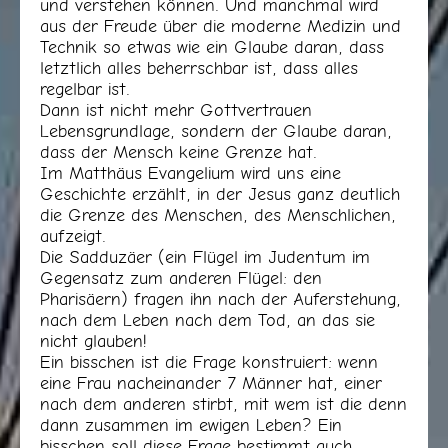
und verstehen können. Und manchmal wird
aus der Freude über die moderne Medizin und
Technik so etwas wie ein Glaube daran, dass
letztlich alles beherrschbar ist, dass alles
regelbar ist.
Dann ist nicht mehr Gottvertrauen
Lebensgrundlage, sondern der Glaube daran,
dass der Mensch keine Grenze hat.
Im Matthäus Evangelium wird uns eine
Geschichte erzählt, in der Jesus ganz deutlich
die Grenze des Menschen, des Menschlichen,
aufzeigt.
Die Sadduzäer (ein Flügel im Judentum im
Gegensatz zum anderen Flügel: den
Pharisäern) fragen ihn nach der Auferstehung,
nach dem Leben nach dem Tod, an das sie
nicht glauben!
Ein bisschen ist die Frage konstruiert: wenn
eine Frau nacheinander 7 Männer hat, einer
nach dem anderen stirbt, mit wem ist die denn
dann zusammen im ewigen Leben? Ein
bisschen soll diese Frage bestimmt auch