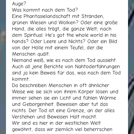
Auge?
Was kommt nach dem Tod?
Eine Phantasielandschaft mit Stränden,
grünen Wiesen und Wolken? Oder eine große
Hand, die alles trägt, die ganze Welt; nach
dem Spiritual: He’s got the whole world in his
hands? Oder Leere und Nichts? Oder ein Bild
von der Hölle mit einem Teufel, der die
Menschen quält.
Niemand weiß, wie es nach dem Tod aussieht.
Auch all jene Berichte von Nahtoderfahrungen
sind ja kein Beweis für das, was nach dem Tod
kommt.
Da beschreiben Menschen in oft ähnlicher
Weise wie sie sich von ihrem Körper lösen und
immer sehen sie ein Licht und fühlen Wärme
und Geborgenheit. Beweisen aber tut das
nichts. Der Tod ist eine Grenze, an der alles
Verstehen und Beweisen Halt macht.
Wir sind es hier in der westlichen Welt
gewöhnt, dass wir ziemlich viel beherrschen