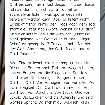
Glatteis sein, zumindest Jesus auf eben dieses
führen, damit er sich verrät, damit er
irgendetwas liefert, was später gegen ihn
verwandt werden kann. Aber er liefert nicht.
Er blickt tiefer: hinter der Frage nach dem Tod
steht die Frage nach Gott. Wer ist er für dich?
Und hier liefert Jesus die Antwort: „Habt ihr
nicht gelesen, was Gott euch in den Heiligen
Schriften gesagt hat? Er sagt dort: „Ich bin
der Gott Abrahams, der Gott Isaaks und der
Gott Jakobs.“
Aha. Eine Antwort, die alles sagt und nichts.
Die unser Fragen nach Tod und ewigem Leben,
unsere Fragen und die Fragen der Sadduzäer
nicht einen Deut weniger drängend macht.
Gott ist Gott. Von Anbeginn. Von vor aller Zeit
bis in Ewigkeit. Der Gott, der immer schon
Gott war. Von Abraham. Von Isaak. Und von
Jakob. Die Ewigkeit und die Auferstehung sind
Gottes Sphäre. Da stehst du, Mensch, klein