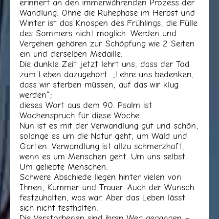
erinnert an den immerwährenden Prozess der
Wandlung. Ohne die Ruhephase im Herbst und
Winter ist das Knospen des Frühlings, die Fülle
des Sommers nicht möglich. Werden und
Vergehen gehören zur Schöpfung wie 2 Seiten
ein und derselben Medaille.
Die dunkle Zeit jetzt lehrt uns, dass der Tod
zum Leben dazugehört. „Lehre uns bedenken,
dass wir sterben müssen, auf das wir klug
werden“;
dieses Wort aus dem 90. Psalm ist
Wochenspruch für diese Woche.
Nun ist es mit der Verwandlung gut und schön,
solange es um die Natur geht, um Wald und
Garten. Verwandlung ist allzu schmerzhaft,
wenn es um Menschen geht. Um uns selbst.
Um geliebte Menschen.
Schwere Abschiede liegen hinter vielen von
Ihnen, Kummer und Trauer. Auch der Wunsch
festzuhalten, was war. Aber das Leben lässt
sich nicht festhalten.
Die Verstorbenen sind ihren Weg gegangen –