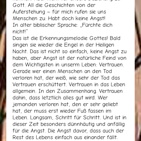
Gott. All die Geschichten von der
Auferstehung – für mich rufen sie uns
Menschen zu: Habt doch keine Angst!
In alter biblischer Sprache: „Fürchte dich
nicht!“
Das ist die Erkennungsmelodie Gottes! Bald
singen sie wieder die Engel in der Heiligen
Nacht. Das ist nicht so einfach, keine Angst zu
haben, aber Angst ist der natürliche Feind von
dem Wichtigsten in unserm Leben: Vertrauen.
Gerade wer einen Menschen an den Tod
verloren hat, der weiß, wie sehr der Tod das
Vertrauen erschüttert. Vertrauen in das Leben
allgemein. In den Zusammenhang. Vertrauen
dahin, dass letztlich alles gut wird. Wer
jemanden verloren hat, den er sehr geliebt
hat, der muss erst wieder Fuß fassen im
Leben. Langsam, Schritt für Schritt. Und ist in
dieser Zeit besonders dünnhäutig und anfällig
für die Angst. Die Angst davor, dass auch der
Rest des Lebens einfach aus einander fällt.