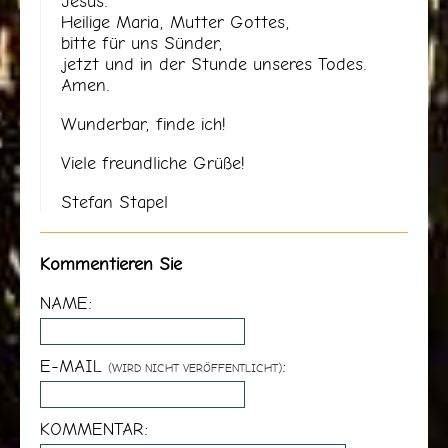
Jesus.
Heilige Maria, Mutter Gottes,
bitte für uns Sünder,
jetzt und in der Stunde unseres Todes.
Amen.
Wunderbar, finde ich!
Viele freundliche Grüße!
Stefan Stapel
Kommentieren Sie
NAME:
E-MAIL
:
(WIRD NICHT VERÖFFENTLICHT)
KOMMENTAR: