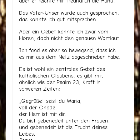
aber er reichte mir freundlich die Hand.
Das Vater-Unser wurde auch gesprochen,
das konnte ich gut mitsprechen.
Aber ein Gebet kannte ich zwar vom
Hören, doch nicht den genauen Wortlaut.
Ich fand es aber so bewegend, dass ich
es mir aus dem Netz abgeschrieben habe.
Es ist wohl ein zentrales Gebet des
katholischen Glaubens, es gibt mir,
ähnlich wie der Psalm 23, Kraft in
schweren Zeiten:
„Gegrüßet seist du Maria,
voll der Gnade,
der Herr ist mit dir.
Du bist gebenedeit unter den Frauen,
und gebenedeit ist die Frucht deines
Leibes,