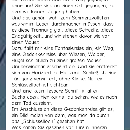
ohne uns! Sie sind an einen Ort gegangen, zu
dem wir keinen Zugang haben.
Und das gehört wohl zum Schmerzvollsten,
was wir im Leben durchmachen müssen: dass
es diese Trennung gibt…diese Schwelle…diese
Endgültigkeit…und wir stehen davor wie vor
einer Mauer.
Dazu fällt mir eine Fantasiereise ein, ein Weg,
eine Gedankenreise über Wiesen, Wälder,
Hügel schließlich zu einer großen Mauer.
Unüberwindbar erscheint sie. Und sie erstreckt
sich von Horizont zu Horizont. Schließlich eine
Tür, ganz verwittert, ohne Klinke. Nur ein
Schlüsselloch ist sichtbar.
Und eine kaum lesbare Schrift in alten
Buchstaben: hier kannst du sehen, wie es nach
dem Tod aussieht.
Im Anschluss an diese Gedankenreise gilt es,
ein Bild malen von dem, was man da durch
das „Schlüsselloch“ gesehen hat.
Was haben Sie gesehen vor Ihrem inneren