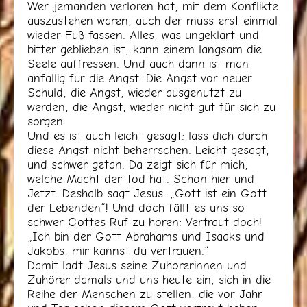
Wer jemanden verloren hat, mit dem Konflikte
auszustehen waren, auch der muss erst einmal
wieder Fuß fassen. Alles, was ungeklärt und
bitter geblieben ist, kann einem langsam die
Seele auffressen. Und auch dann ist man
anfällig für die Angst. Die Angst vor neuer
Schuld, die Angst, wieder ausgenutzt zu
werden, die Angst, wieder nicht gut für sich zu
sorgen.
Und es ist auch leicht gesagt: lass dich durch
diese Angst nicht beherrschen. Leicht gesagt,
und schwer getan. Da zeigt sich für mich,
welche Macht der Tod hat. Schon hier und
Jetzt. Deshalb sagt Jesus: „Gott ist ein Gott
der Lebenden“! Und doch fällt es uns so
schwer Gottes Ruf zu hören: Vertraut doch!
„Ich bin der Gott Abrahams und Isaaks und
Jakobs, mir kannst du vertrauen.“
Damit lädt Jesus seine Zuhörerinnen und
Zuhörer damals und uns heute ein, sich in die
Reihe der Menschen zu stellen, die vor Jahr