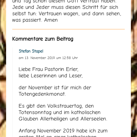
und Tag schon diesem Gott vertraut haben.
Jede und Jeder muss diesen Schritt für sich
selbst tun: Vertrauen wagen, und dann sehen,
was passiert. Amen
Kommentare zum Beitrag
Stefan Stapel
am 13. November 2019 um 12:58 Uhr
Liebe Frau Pastorin Erler,
liebe Leserinnen und Leser,
der November ist für mich der
Totengedenkmonat.
Es gibt den Volkstrauertag, den
Totensonntag und im katholischen
Glauben Allerheiligen und Allerseelen.
Anfang November 2019 habe ich zum
ersten Mal an einer katholischen