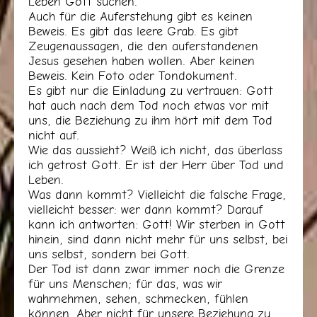
Leben Gott suchen.
Auch für die Auferstehung gibt es keinen
Beweis. Es gibt das leere Grab. Es gibt
Zeugenaussagen, die den auferstandenen
Jesus gesehen haben wollen. Aber keinen
Beweis. Kein Foto oder Tondokument.
Es gibt nur die Einladung zu vertrauen: Gott
hat auch nach dem Tod noch etwas vor mit
uns, die Beziehung zu ihm hört mit dem Tod
nicht auf.
Wie das aussieht? Weiß ich nicht, das überlass
ich getrost Gott. Er ist der Herr über Tod und
Leben.
Was dann kommt? Vielleicht die falsche Frage,
vielleicht besser: wer dann kommt? Darauf
kann ich antworten: Gott! Wir sterben in Gott
hinein, sind dann nicht mehr für uns selbst, bei
uns selbst, sondern bei Gott.
Der Tod ist dann zwar immer noch die Grenze
für uns Menschen; für das, was wir
wahrnehmen, sehen, schmecken, fühlen
können. Aber nicht für unsere Beziehung zu